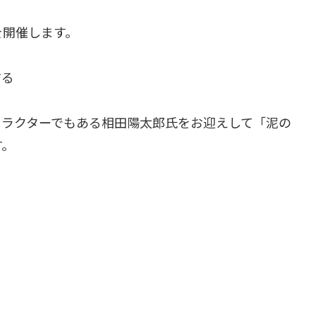
を開催します。
する
ンストラクターでもある相田陽太郎氏をお迎えして「泥の
す。