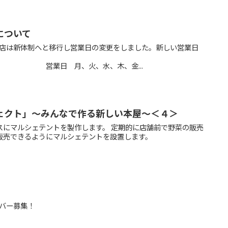
について
き書店は新体制へと移行し営業日の変更をしました。新しい営業日
は
火、水、木、金...
ェクト」～みんなで作る新しい本屋～＜４＞
スにマルシェテントを製作します。 定期的に店舗前で野菜の販売
販売できるようにマルシェテントを設置します。
ンバー募集！