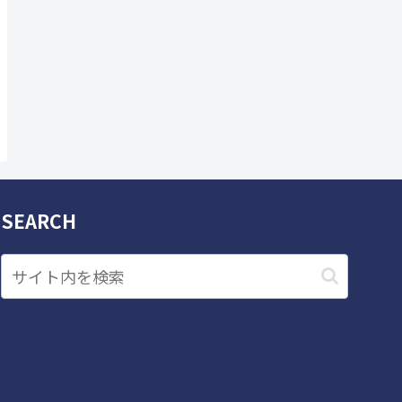
SEARCH