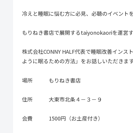
冷えと睡眠に悩む方に必見、必聴のイベント
もりねき書店で展開するtaiyonokaoriを運営
株式会社CONNY HALF代表で睡眠改善イ
ように眠るための方法」をお話しいただきま
場所 もりねき書店
住所 大東市北条４－３－９
会費 1500円（お土産付き）