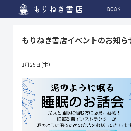
BOOK
もりねき書店イベントのお知ら
1月25日(木）