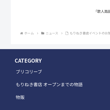
「歌人高
ホーム
ニュース
もりねき書店イベントのお
CATEGORY
ブリコリーブ
もりねき書店 オープンまでの物語
物販