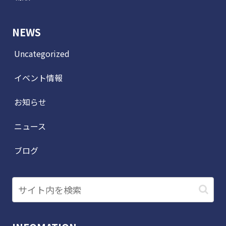
NEWS
Uncategorized
イベント情報
お知らせ
ニュース
ブログ