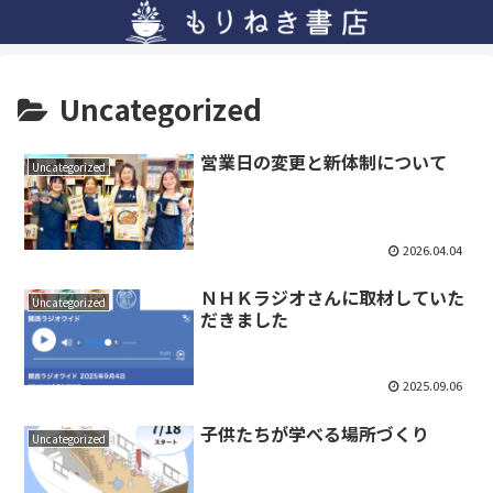
Uncategorized
営業日の変更と新体制について
Uncategorized
2026.04.04
ＮＨＫラジオさんに取材していた
Uncategorized
だきました
2025.09.06
子供たちが学べる場所づくり
Uncategorized