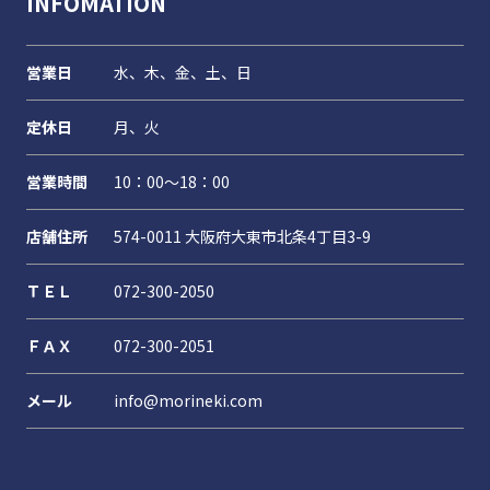
INFOMATION
営業日
水、木、金、土、日
定休日
月、火
営業時間
10：00～18：00
店舗住所
574-0011 大阪府大東市北条4丁目3-9
ＴＥＬ
072-300-2050
ＦＡＸ
072-300-2051
メール
info@morineki.com