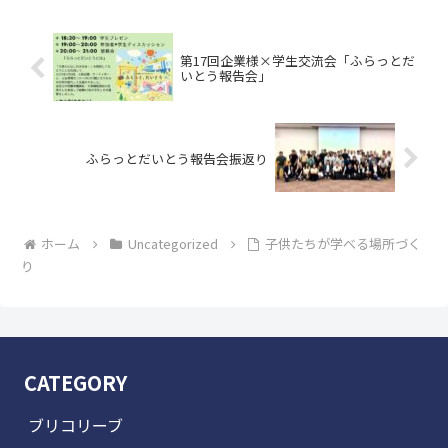
第17回企業様×学生交流会「ふらっとだ
いとう報告会」
ふらっとだいとう報告会振返り
ホーム
Uncategorized
子供たちが学べる場所づく
り
CATEGORY
ブリコリーブ