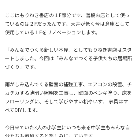
ここはもりねき書店の１F部分です、普段お店として使っ
ているのは２Fだったんです、天井が低く今は倉庫として
使用している１Fをリノベーションします。
「みんなでつくる新しい本屋」としてもりねき書店はスタ
ートしました。今回は「みんなでつくる子供たちの居場所
づくり」です。
雨がしみ込んでくる壁面の補強工事、エアコンの設置、チ
カチカする薄暗い照明を工事し、壁面のペンキ塗り、床を
フローリングに、そして学びやすい机やいす、 家具はす
べてDIYします。
今日来ていた3人の小学生にいつも来る中学生もみんな自
分たちも参加すると楽しみにしています。