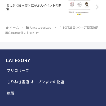
ましかく絵本展×にがおえイベントの開
催
ホーム
Uncategorized
10月23日(水)～27日(日)御
酒印帳展開催のお知らせ
CATEGORY
ブリコリーブ
もりねき書店 オープンまでの物語
物販