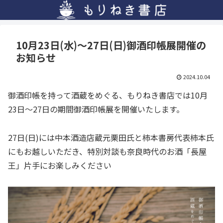
10月23日(水)～27日(日)御酒印帳展開催の
お知らせ
2024.10.04
御酒印帳を持って酒蔵をめぐる、もりねき書店では10月
23日～27日の期間御酒印帳展を開催いたします。
27日(日)には中本酒造店蔵元栗田氏と柿本書房代表柿本氏
にもお越しいただき、特別対談も奈良時代のお酒「長屋
王」片手にお楽しみください